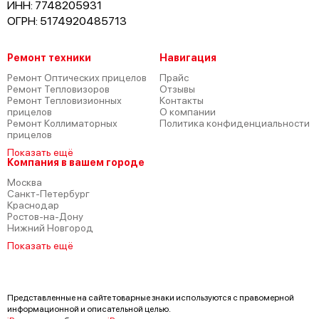
ИНН: 7748205931
ОГРН: 5174920485713
Ремонт техники
Навигация
Ремонт Оптических прицелов
Прайс
Ремонт Тепловизоров
Отзывы
Ремонт Тепловизионных
Контакты
прицелов
О компании
Ремонт Коллиматорных
Политика конфиденциальности
прицелов
Показать ещё
Компания в вашем городе
Москва
Санкт-Петербург
Краснодар
Ростов-на-Дону
Нижний Новгород
Показать ещё
Представленные на сайте товарные знаки используются с правомерной
информационной и описательной целью.