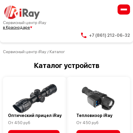
Сервисный центр iRay
в Краснодаре
+7 (861) 212-06-32
Сервисный центр iRay
Каталог
/
Каталог устройств
Оптический прицел iRay
Тепловизор iRay
От 450 руб
От 450 руб