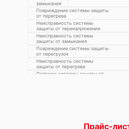
замыкания
Повреждение системы защиты
от перегрева
Неисправность системы
защиты от перенапряжения
Неисправность системы
защиты от замыкания
Повреждение системы защиты
от перегрузок
Неисправность системы
защиты от перегрева
Поломка системы защиты от
перенапряжения
Поломка системы защиты от
замыкания
Прайс-лис