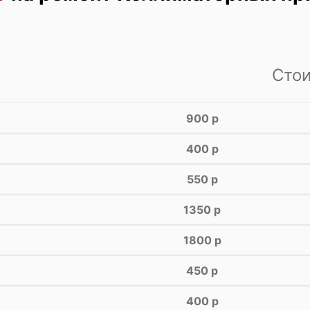
Сто
900 р
400 р
550 р
1350 р
1800 р
450 р
400 р