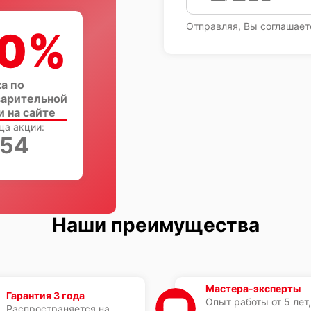
Отправляя, Вы соглашает
0%
а по
арительной
и на сайте
ца акции:
:53
Наши преимущества
Мастера-эксперты
Гарантия 3 года
Опыт работы от 5 лет,
Распространяется на