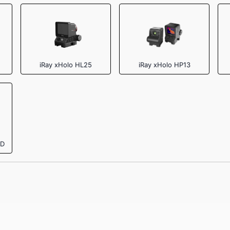
iRay xHolo HL25
iRay xHolo HP13
4D