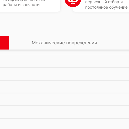
серьезный отбор и
работы и запчасти
постоянное обучение
Механические повреждения