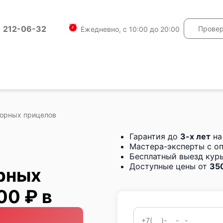
) 212-06-32
Провер
Ежедневно, с 10:00 до 20:00
торных прицелов
Гарантия до
3-х лет
на
Мастера-эксперты с о
Бесплатный выезд курь
Доступные цены от
350
рных
00 ₽ в