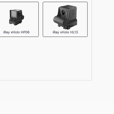
iRay xHolo HP06
iRay xHolo HL13