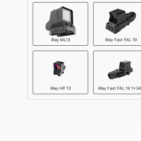
iRay ML13
iRay Fast FAL 19
iRay HP 13
iRay Fast FAL 19 1x3