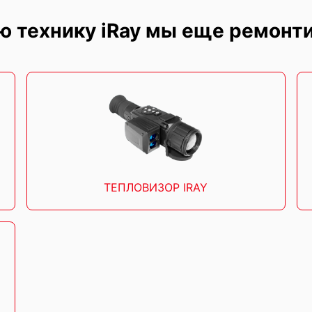
ю технику iRay мы еще ремонт
ТЕПЛОВИЗОР IRAY